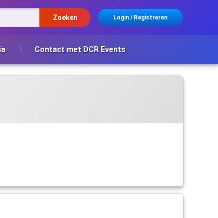
Login
/
Registreren
ia
Contact met DCR Events