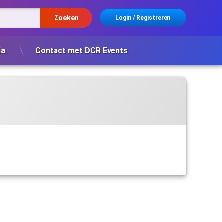
Login
/
Registreren
ia
Contact met DCR Events