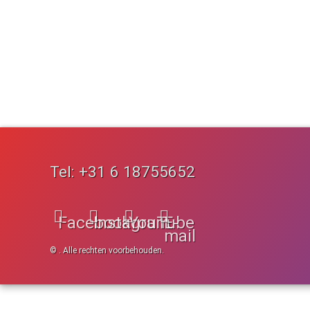
Tel:
+31 6 18755652
Facebook
Instagram
YouTube
E-
mail
© . Alle rechten voorbehouden.