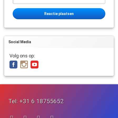
Social Media
Volg ons op:
Tel:
+31 6 18755652