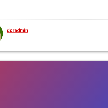
dcradmin