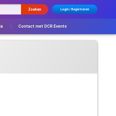
Login
/
Registreren
ia
Contact met DCR Events