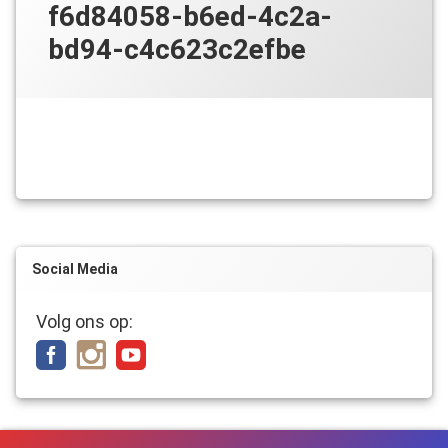
f6d84058-b6ed-4c2a-
bd94-c4c623c2efbe
Social Media
Volg ons op: