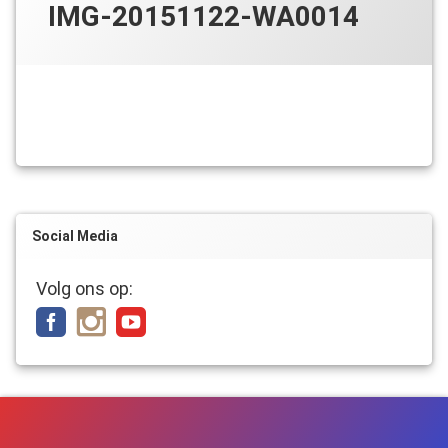
IMG-20151122-WA0014
Social Media
Volg ons op: