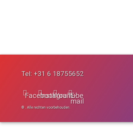
Tel:
+31 6 18755652
Facebook
Instagram
YouTube
E-
mail
© . Alle rechten voorbehouden.