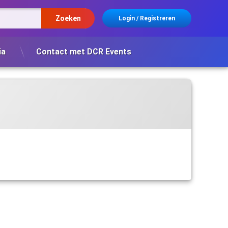
Login
/
Registreren
ia
Contact met DCR Events