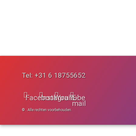
Tel:
+31 6 18755652
Facebook
Instagram
YouTube
E-
mail
© . Alle rechten voorbehouden.