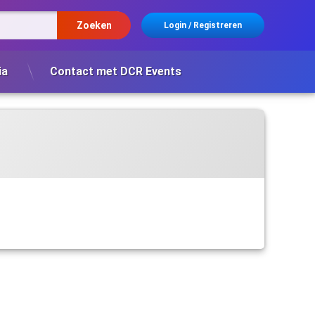
Login
/
Registreren
ia
Contact met DCR Events